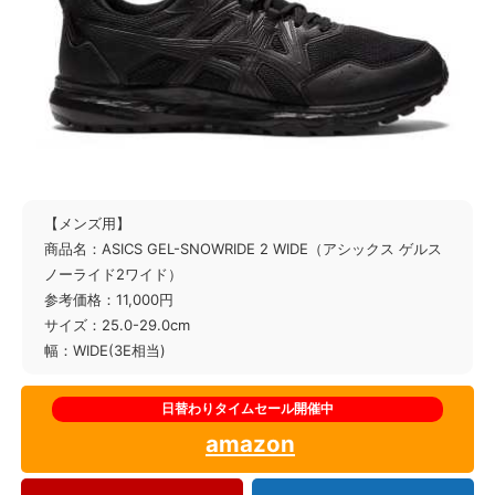
【メンズ用】
商品名：ASICS GEL-SNOWRIDE 2 WIDE（アシックス ゲルス
ノーライド2ワイド）
参考価格：11,000円
サイズ：25.0-29.0cm
幅：WIDE(3E相当)
amazon