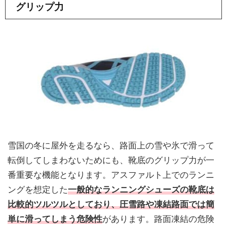
グリップ力
雪国の冬に屋外を走るなら、路面上の雪や氷で滑って
転倒してしまわないためにも、靴底のグリップ力が一
番重要な機能となります。アスファルト上でのランニ
ングを想定した
一般的なランニングシューズの靴底は
比較的ツルツルとしており、圧雪路や凍結路面では簡
単に滑ってしまう危険性
があります。路面凍結の危険