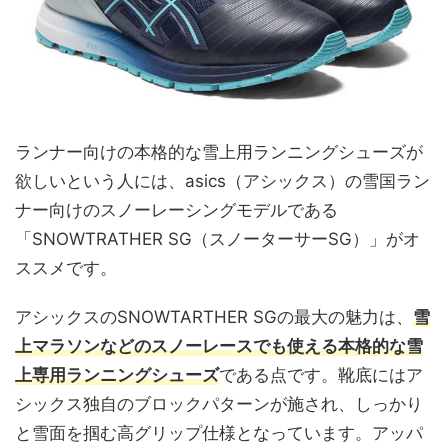
ランナー向けの本格的な雪上用ランニングシューズが
欲しいという人には、asics（アシックス）の雪国ラン
ナー向けのスノーレーシングモデルである
「SNOWTRATHER SG（スノーターサーSG）」がオ
ススメです。
アシックスのSNOWTARTHER SGの最大の魅力は、
雪
上マラソンなどのスノーレースでも使える本格的な雪
上専用ランニングシューズ
である点です。靴底にはア
シックス独自のブロックパターンが施され、しっかり
と雪面を掴む高グリップ仕様となっています。アッパ