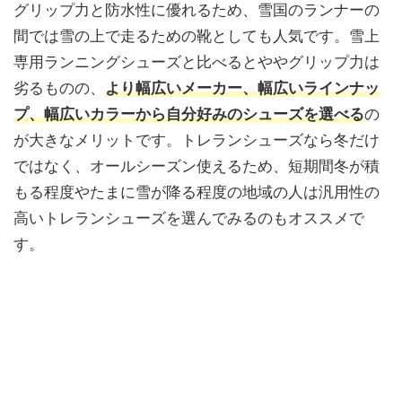
グリップ力と防水性に優れるため、雪国のランナーの
間では雪の上で走るための靴としても人気です。雪上
専用ランニングシューズと比べるとややグリップ力は
劣るものの、
より幅広いメーカー、幅広いラインナッ
プ、幅広いカラーから自分好みのシューズを選べる
の
が大きなメリットです。トレランシューズなら冬だけ
ではなく、オールシーズン使えるため、短期間冬が積
もる程度やたまに雪が降る程度の地域の人は汎用性の
高いトレランシューズを選んでみるのもオススメで
す。