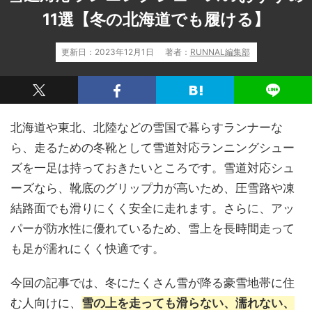
11選【冬の北海道でも履ける】
更新日：
2023年12月1日
著者：
RUNNAL編集部
北海道や東北、北陸などの雪国で暮らすランナーな
ら、走るための冬靴として雪道対応ランニングシュー
ズを一足は持っておきたいところです。雪道対応シュ
ーズなら、靴底のグリップ力が高いため、圧雪路や凍
結路面でも滑りにくく安全に走れます。さらに、アッ
パーが防水性に優れているため、雪上を長時間走って
も足が濡れにくく快適です。
今回の記事では、冬にたくさん雪が降る豪雪地帯に住
む人向けに、
雪の上を走っても滑らない、濡れない、