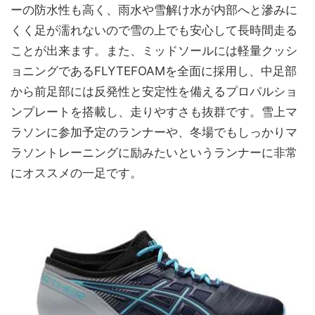
ーの防水性も高く、雨水や雪解け水が内部へと滲みに
くく足が濡れないので雪の上でも安心して長時間走る
ことが出来ます。また、ミッドソールには軽量クッシ
ョニングであるFLYTEFOAMを全面に採用し、中足部
から前足部には反発性と安定性を備えるプロパルショ
ンプレートを搭載し、走りやすさも抜群です。雪上マ
ラソンに参加予定のランナーや、冬場でもしっかりマ
ラソントレーニングに励みたいというランナーに非常
にオススメの一足です。