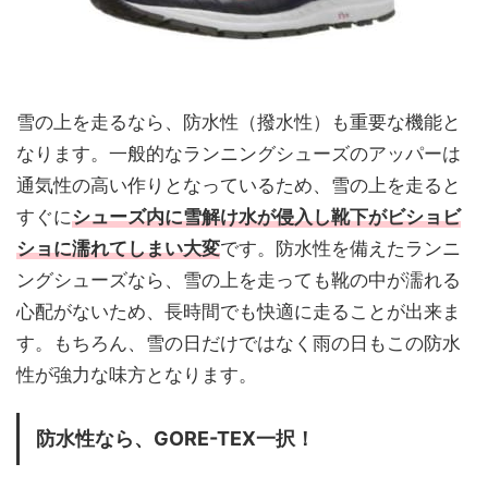
雪の上を走るなら、防水性（撥水性）も重要な機能と
なります。一般的なランニングシューズのアッパーは
通気性の高い作りとなっているため、雪の上を走ると
すぐに
シューズ内に雪解け水が侵入し靴下がビショビ
ショに濡れてしまい大変
です。防水性を備えたランニ
ングシューズなら、雪の上を走っても靴の中が濡れる
心配がないため、長時間でも快適に走ることが出来ま
す。もちろん、雪の日だけではなく雨の日もこの防水
性が強力な味方となります。
防水性なら、GORE-TEX一択！