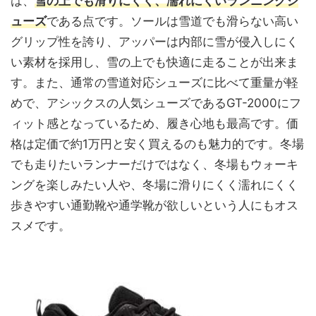
は、
雪の上でも滑りにくく、濡れにくいランニングシ
ューズ
である点です。ソールは雪道でも滑らない高い
グリップ性を誇り、アッパーは内部に雪が侵入しにく
い素材を採用し、雪の上でも快適に走ることが出来ま
す。また、通常の雪道対応シューズに比べて重量が軽
めで、アシックスの人気シューズであるGT-2000にフ
ィット感となっているため、履き心地も最高です。価
格は定価で約1万円と安く買えるのも魅力的です。冬場
でも走りたいランナーだけではなく、冬場もウォーキ
ングを楽しみたい人や、冬場に滑りにくく濡れにくく
歩きやすい通勤靴や通学靴が欲しいという人にもオス
スメです。