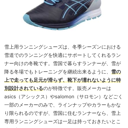
雪上用ランニングシューズは、冬季シーズンにおける
雪道でのランニングを快適にサポートしてくれるラン
ナー向けの冬靴です。雪国で暮らすランナーが、雪が
降る冬場でもトレーニングを継続出来るように、
雪の
上で走っても足元が滑らず、靴下が濡れないように特
別設計されている
のが特徴です。販売メーカーは
asics（アシックス）やsalomon（サロモン）などごく
一部のメーカーのみで、ラインナップやカラーもかな
り限られるのですが、雪国に住むランナーなら、雪上
専用ランニングシューズは一足は持っておきたいとこ