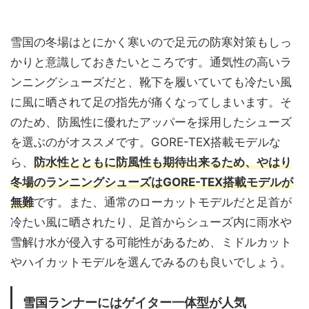
雪国の冬場はとにかく寒いので足元の防寒対策もしっ
かりと意識しておきたいところです。通気性の高いラ
ンニングシューズだと、靴下を履いていても冷たい風
に風に晒されて足の指先が痛くなってしまいます。そ
のため、防風性に優れたアッパーを採用したシューズ
を選ぶのがオススメです。GORE-TEX搭載モデルな
ら、
防水性とともに防風性も期待出来るため、やはり
冬場のランニングシューズはGORE-TEX搭載モデルが
無難
です。また、通常のローカットモデルだと足首が
冷たい風に晒されたり、足首からシューズ内に雨水や
雪解け水が侵入する可能性があるため、ミドルカット
やハイカットモデルを選んでみるのも良いでしょう。
雪国ランナーにはゲイター一体型が人気