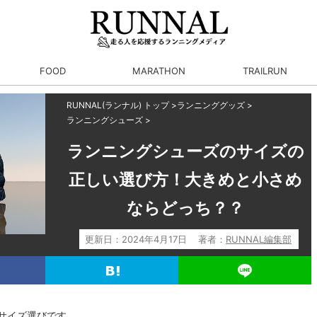
FOOD
MARATHON
TRAILRUN
RUNNAL(ランナル) トップ
>
ランニンググッズ
>
ランニングシューズ
>
ランニングシューズのサイズの
正しい選び方！大きめと小さめ
ならどっち？？
更新日：
2024年4月17日
著者：
RUNNAL編集部
サイズ選びです。