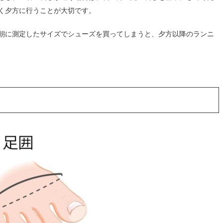
く夕方に行うことが大切です。
朝に測定したサイズでシューズを買ってしまうと、夕方以降のランニ