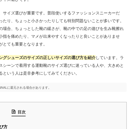
、サイズ選びが重要です。普段使いするファッションスニーカーだ
ったり、ちょっと小さかったりしても特別問題ないことが多いです。
の場合、ちょっとした靴の緩さが、靴の中での足の遊びを生み靴擦れ
小指を痛めたり、マメが出来やすくなったりと良いことがありませ
がとても重要となります。
ングシューズのサイズの正しいサイズの選び方を紹介
しています。ラ
スシーンで着用する運動靴のサイズ選びに迷っている人や、大きめと
るという人は是非参考にしてみてください。
NNALに還元される場合があります。
目次
び方