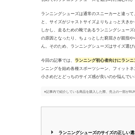
ランニングシューズは通常のスニーカーと違って
と、サイズがジャストサイズよりちょっと大きか
しかし、走るための靴であるランニングシューズ
の原因となったり、ちょっとした窮屈さが親指や
ん。そのため、ランニングシューズはサイズ選び
今回の記事では、
ランニング初心者向けにランニ
ンニングを始め各種スポーツシーン、フィットネ
小さめだとどっちのサイズ感が良いのか悩んでい
※記事内で紹介している商品を購入した際、売上の一部がRU
ランニングシューズのサイズの正しい選