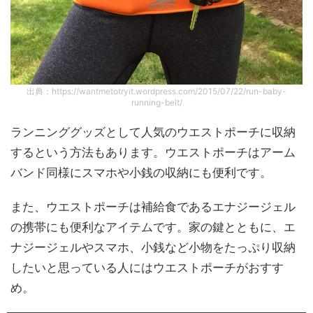
出典：https://wantmetotryit.wordpress.com/2015/07/22/run-baby-
running-belt/
ランニンググッズとして人気のウエストポーチに収納
するという方法もあります。ウエストポーチはアーム
バンド同様にスマホや小銭の収納にも便利です。
また、ウエストポーチは補給食であるエナジージェル
の携帯にも便利なアイテムです。家の鍵とともに、エ
ナジージェルやスマホ、小銭など小物をたっぷり収納
したいと思っている人にはウエストポーチがおすす
め。