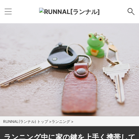
RUNNAL(ランナル) トップ
>
ランニング
>
ランニング中に家の鍵を上手く携帯して