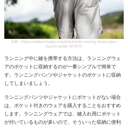
出典：https://outdoorsmagic.com/article/trail-running-shoes-gear-
buyers-guide-201617/
ランニング中に鍵を携帯する方法は、ランニングウェ
アのポケットに収納するのが一番シンプルで簡単で
す。ランニングパンツやジャケットのポケットに収納
してしまいましょう。
ランニングパンツやジャケットにポケットがない場合
は、ポケット付きのウェアを購入することをおすすめ
します。ランニングウェアでは、鍵入れ用にポケット
が付いているものが多いので、そういった収納に便利