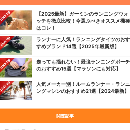
pick up
【2025最新】ガーミンのランニングウォ
ッチを徹底比較！今選ぶべきオススメ機種
はコレ！
pick up
ランナーに人気！ランニングタイツのおす
すめブランド14選【2025年最新版】
pick up
走っても揺れない！最強ランニングポーチ
のおすすめ15選【マラソンにも対応】
pick up
人気メーカー別！ルームランナー・ランニ
ングマシンのおすすめ21選【2024最新】
関連記事