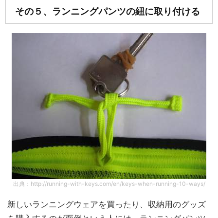
その５、ランニングパンツの紐に取り付ける
出典：http://running-with-keys.com/en/keys-when-running-10-ways/
新しいランニングウェアを買ったり、収納用のグッズ