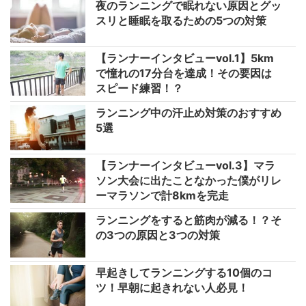
夜のランニングで眠れない原因とグッ
スリと睡眠を取るための5つの対策
【ランナーインタビューvol.1】5km
で憧れの17分台を達成！その要因は
スピード練習！？
ランニング中の汗止め対策のおすすめ
5選
【ランナーインタビューvol.3】マラ
ソン大会に出たことなかった僕がリレ
ーマラソンで計8kmを完走
ランニングをすると筋肉が減る！？そ
の3つの原因と3つの対策
早起きしてランニングする10個のコ
ツ！早朝に起きれない人必見！